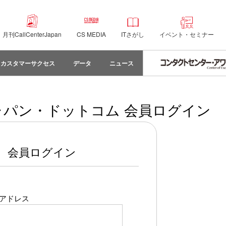
月刊CallCenterJapan
CS MEDIA
ITさがし
イベント・セミナー
カスタマーサクセス
データ
ニュース
パン・ドットコム 会員ログイン
会員ログイン
アドレス