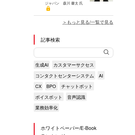
ジャパン 森川 馨太 氏
もっと見る/一覧で見る
記事検索
生成AI
カスタマーサクセス
コンタクトセンターシステム
AI
CX
BPO
チャットボット
ボイスボット
音声認識
業務効率化
ホワイトペーパー/E-Book