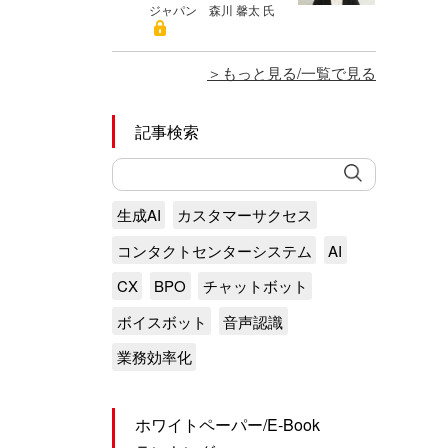
ジャパン 森川 馨太 氏
もっと見る/一覧で見る
記事検索
生成AI
カスタマーサクセス
コンタクトセンターシステム
AI
CX
BPO
チャットボット
ボイスボット
音声認識
業務効率化
ホワイトペーパー/E-Book