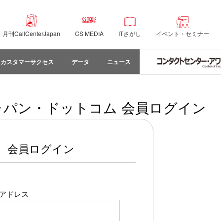
月刊CallCenterJapan
CS MEDIA
ITさがし
イベント・セミナー
カスタマーサクセス
データ
ニュース
パン・ドットコム 会員ログイン
会員ログイン
アドレス