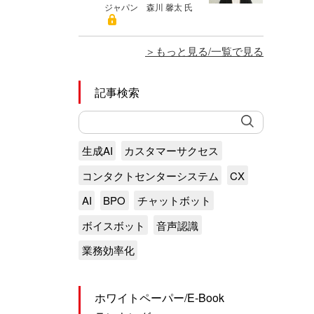
ジャパン 森川 馨太 氏
もっと見る/一覧で見る
記事検索
生成AI
カスタマーサクセス
コンタクトセンターシステム
CX
AI
BPO
チャットボット
ボイスボット
音声認識
業務効率化
ホワイトペーパー/E-Book