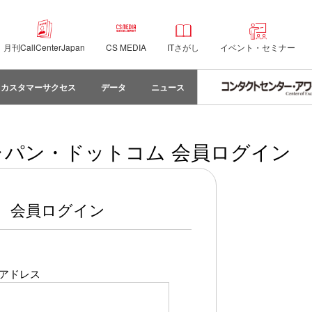
月刊CallCenterJapan
CS MEDIA
ITさがし
イベント・セミナー
カスタマーサクセス
データ
ニュース
パン・ドットコム 会員ログイン
会員ログイン
アドレス