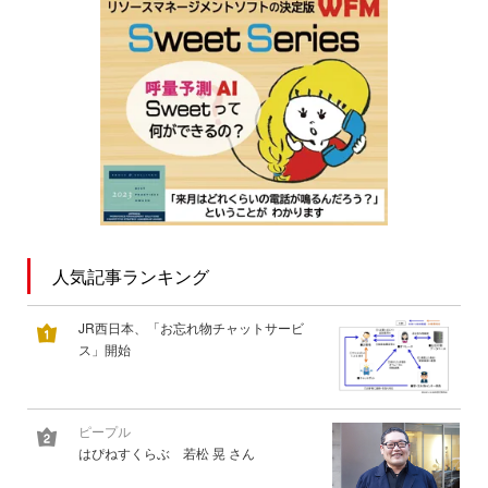
人気記事ランキング
JR西日本、「お忘れ物チャットサービ
ス」開始
ピープル
はぴねすくらぶ 若松 晃 さん