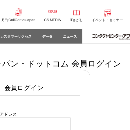
月刊CallCenterJapan
CS MEDIA
ITさがし
イベント・セミナー
カスタマーサクセス
データ
ニュース
パン・ドットコム 会員ログイン
会員ログイン
アドレス