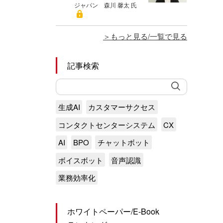
ジャパン 森川 馨太 氏
もっと見る/一覧で見る
記事検索
生成AI
カスタマーサクセス
コンタクトセンターシステム
CX
AI
BPO
チャットボット
ボイスボット
音声認識
業務効率化
ホワイトペーパー/E-Book