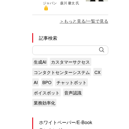
ジャパン 森川 馨太 氏
もっと見る/一覧で見る
記事検索
生成AI
カスタマーサクセス
コンタクトセンターシステム
CX
AI
BPO
チャットボット
ボイスボット
音声認識
業務効率化
ホワイトペーパー/E-Book