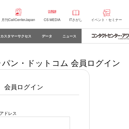
月刊CallCenterJapan
CS MEDIA
ITさがし
イベント・セミナー
カスタマーサクセス
データ
ニュース
パン・ドットコム 会員ログイン
会員ログイン
アドレス