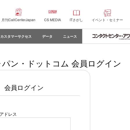
月刊CallCenterJapan
CS MEDIA
ITさがし
イベント・セミナー
カスタマーサクセス
データ
ニュース
パン・ドットコム 会員ログイン
会員ログイン
アドレス