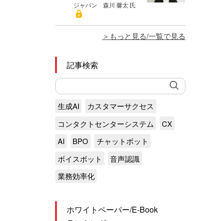
ジャパン 森川 馨太 氏
もっと見る/一覧で見る
記事検索
生成AI
カスタマーサクセス
コンタクトセンターシステム
CX
AI
BPO
チャットボット
ボイスボット
音声認識
業務効率化
ホワイトペーパー/E-Book