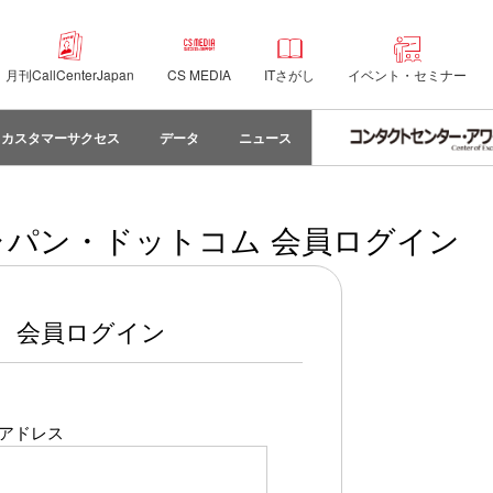
月刊CallCenterJapan
CS MEDIA
ITさがし
イベント・セミナー
カスタマーサクセス
データ
ニュース
パン・ドットコム 会員ログイン
会員ログイン
アドレス