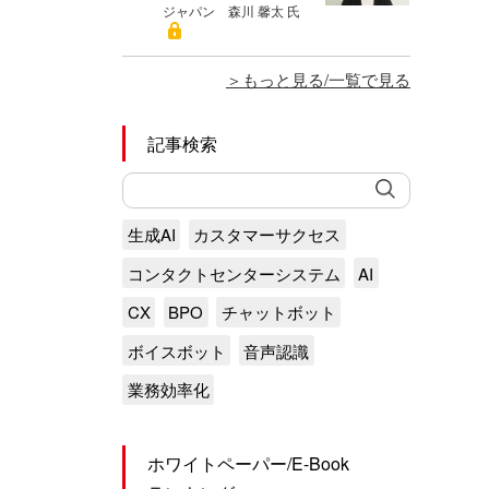
ジャパン 森川 馨太 氏
もっと見る/一覧で見る
記事検索
生成AI
カスタマーサクセス
コンタクトセンターシステム
AI
CX
BPO
チャットボット
ボイスボット
音声認識
業務効率化
ホワイトペーパー/E-Book