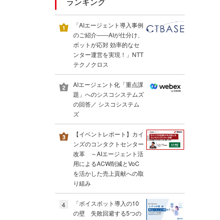
ランキング
「AIエージェント導入事例
のご紹介――AIが仕分け、
ボットが応対 効率的なセ
ンター運営を実現！」NTT
テクノクロス
AIエージェント化「重点課
題」へのシスコシステムズ
の回答／ シスコシステム
ズ
【イベントレポート】カイ
ンズのコンタクトセンター
改革 ～AIエージェント活
用によるACW削減とVoC
を活かした売上貢献への取
り組み
「ボイスボット導入の10
4
の壁 失敗回避する5つの