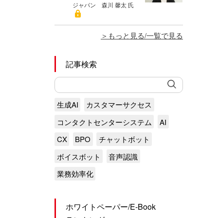
ジャパン 森川 馨太 氏
もっと見る/一覧で見る
記事検索
生成AI
カスタマーサクセス
コンタクトセンターシステム
AI
CX
BPO
チャットボット
ボイスボット
音声認識
業務効率化
ホワイトペーパー/E-Book