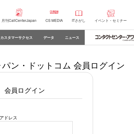
月刊CallCenterJapan
CS MEDIA
ITさがし
イベント・セミナー
カスタマーサクセス
データ
ニュース
パン・ドットコム 会員ログイン
会員ログイン
アドレス