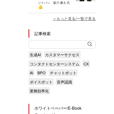
ジャパン 森川 馨太 氏
もっと見る/一覧で見る
記事検索
生成AI
カスタマーサクセス
コンタクトセンターシステム
CX
AI
BPO
チャットボット
ボイスボット
音声認識
業務効率化
ホワイトペーパー/E-Book