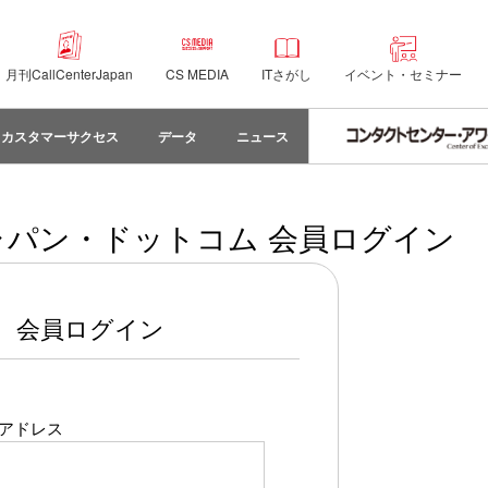
月刊CallCenterJapan
CS MEDIA
ITさがし
イベント・セミナー
カスタマーサクセス
データ
ニュース
パン・ドットコム 会員ログイン
会員ログイン
アドレス