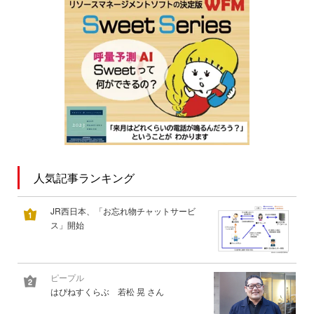
人気記事ランキング
JR西日本、「お忘れ物チャットサービ
ス」開始
ピープル
はぴねすくらぶ 若松 晃 さん