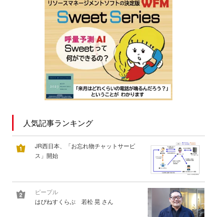
人気記事ランキング
JR西日本、「お忘れ物チャットサービ
ス」開始
ピープル
はぴねすくらぶ 若松 晃 さん