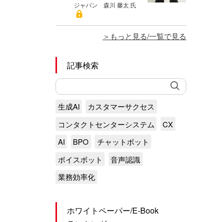
ジャパン 森川 馨太 氏
もっと見る/一覧で見る
記事検索
生成AI
カスタマーサクセス
コンタクトセンターシステム
CX
AI
BPO
チャットボット
ボイスボット
音声認識
業務効率化
ホワイトペーパー/E-Book