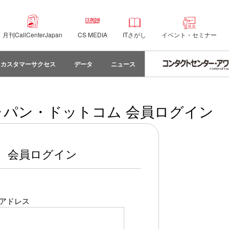
月刊CallCenterJapan
CS MEDIA
ITさがし
イベント・セミナー
カスタマーサクセス
データ
ニュース
パン・ドットコム 会員ログイン
会員ログイン
アドレス