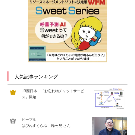
人気記事ランキング
JR西日本、「お忘れ物チャットサービ
ス」開始
ピープル
はぴねすくらぶ 若松 晃 さん