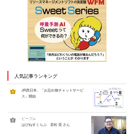
人気記事ランキング
JR西日本、「お忘れ物チャットサービ
ス」開始
ピープル
はぴねすくらぶ 若松 晃 さん