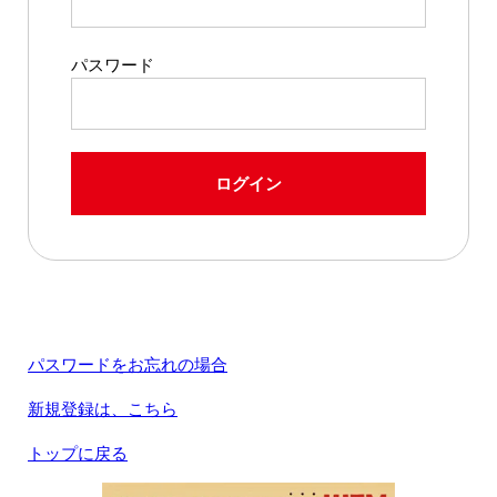
パスワード
ログイン
パスワードをお忘れの場合
新規登録は、こちら
トップに戻る