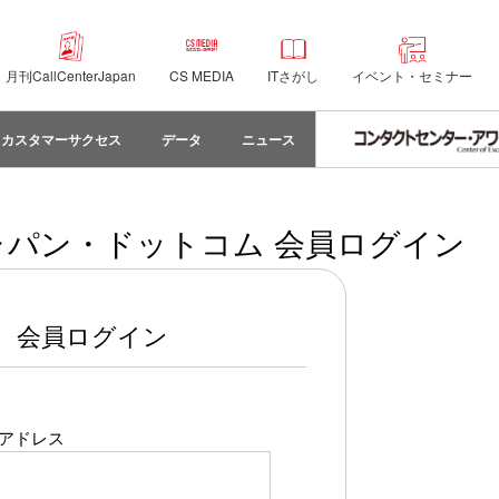
月刊CallCenterJapan
CS MEDIA
ITさがし
イベント・セミナー
カスタマーサクセス
データ
ニュース
パン・ドットコム 会員ログイン
会員ログイン
アドレス