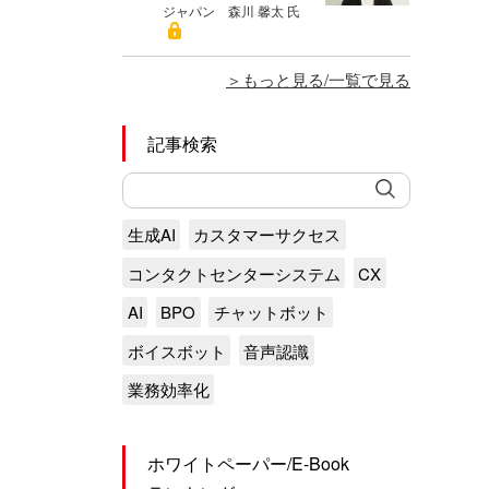
ジャパン 森川 馨太 氏
もっと見る/一覧で見る
記事検索
生成AI
カスタマーサクセス
コンタクトセンターシステム
CX
AI
BPO
チャットボット
ボイスボット
音声認識
業務効率化
ホワイトペーパー/E-Book