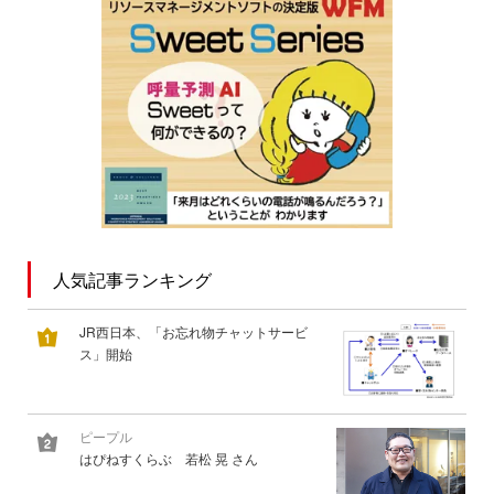
人気記事ランキング
JR西日本、「お忘れ物チャットサービ
ス」開始
ピープル
はぴねすくらぶ 若松 晃 さん