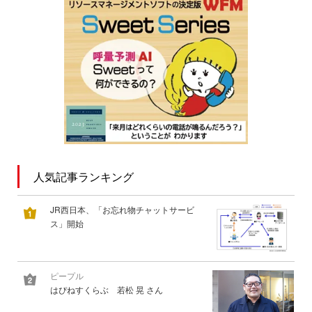
人気記事ランキング
JR西日本、「お忘れ物チャットサービ
ス」開始
ピープル
はぴねすくらぶ 若松 晃 さん