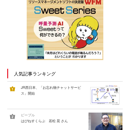
人気記事ランキング
JR西日本、「お忘れ物チャットサービ
ス」開始
ピープル
はぴねすくらぶ 若松 晃 さん