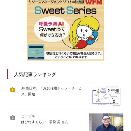
人気記事ランキング
JR西日本、「お忘れ物チャットサービ
ス」開始
ピープル
はぴねすくらぶ 若松 晃 さん