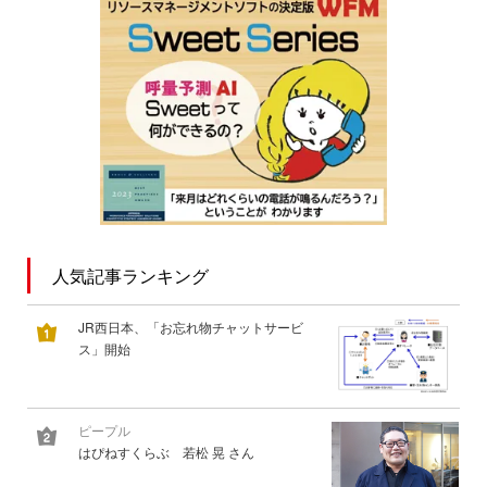
人気記事ランキング
JR西日本、「お忘れ物チャットサービ
ス」開始
ピープル
はぴねすくらぶ 若松 晃 さん