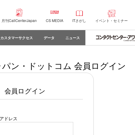
月刊CallCenterJapan
CS MEDIA
ITさがし
イベント・セミナー
カスタマーサクセス
データ
ニュース
パン・ドットコム 会員ログイン
会員ログイン
アドレス