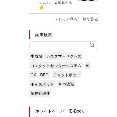
ジャパン 森川 馨太 氏
もっと見る/一覧で見る
記事検索
生成AI
カスタマーサクセス
コンタクトセンターシステム
AI
CX
BPO
チャットボット
ボイスボット
音声認識
業務効率化
ホワイトペーパー/E-Book