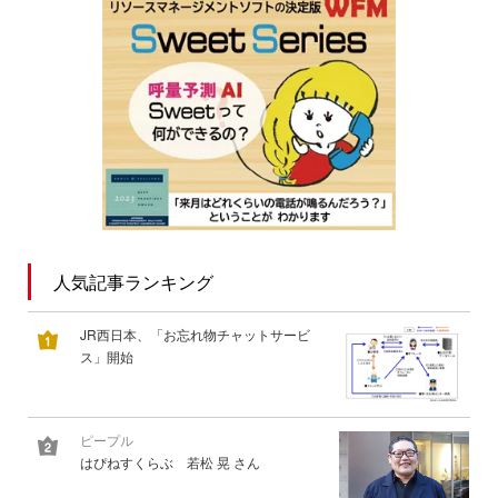
人気記事ランキング
JR西日本、「お忘れ物チャットサービ
ス」開始
ピープル
はぴねすくらぶ 若松 晃 さん