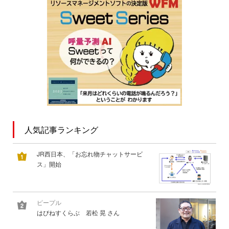
人気記事ランキング
JR西日本、「お忘れ物チャットサービ
ス」開始
ピープル
はぴねすくらぶ 若松 晃 さん