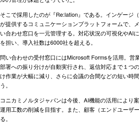
そこで採用したのが『Re:lation』である。インゲ
が提供するコミュニケーションプラットフォームで、メ
い合わせ窓口を一元管理する。対応状況の可視化やAI
を担い、導入社数は6000社を超える。
問い合わせの受付窓口にはMicrosoft Formsを活
部署への振り分けが自動実行され、返信対応まで１つ
け作業が大幅に減り、さらに会議の合間などの短い時
う。
コニカミノルタジャパンは今後、AI機能の活用により
運用工数の削減を目指す。また、顧客（エンドユーザ
る。