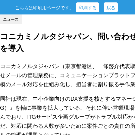
こちらは印刷用ページです。
印刷する
戻る
ニュース
コニカミノルタジャパン、問い合わせメー
を導入
コニカミノルタジャパン（東京都港区、一條啓介代表
せメールの管理業務に、コミュニケーションプラットフォーム
模のメール対応を仕組み化し、担当者に割り振る手作
同社は現在、中小企業向けのDX支援を核とするマネージド
G）』を軸に事業を拡大している。それに伴い営業現場か
んでおり、ITGサービス企画グループがトラブル対応
だ、対応に関わる人数が多いために案件ごとの責任の
ルの管理が課題となっていた。