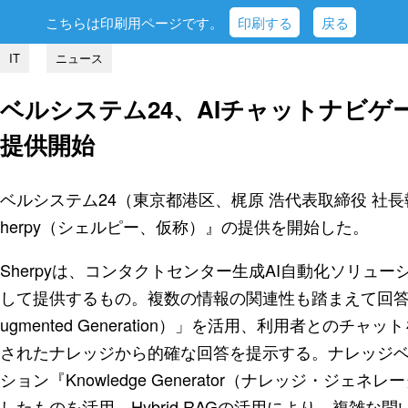
こちらは印刷用ページです。
印刷する
戻る
IT
ニュース
ベルシステム24、AIチャットナビゲー
提供開始
ベルシステム24（東京都港区、梶原 浩代表取締役 社
herpy（シェルピー、仮称）』の提供を開始した。
Sherpyは、コンタクトセンター生成AI自動化ソリューション『H
して提供するもの。複数の情報の関連性も踏まえて回答を導き出す
ugmented Generation）」を活用、利用者との
されたナレッジから的確な回答を提示する。ナレッジ
ション『Knowledge Generator（ナレッジ・ジ
したものを活用、Hybrid RAGの活用により、複雑