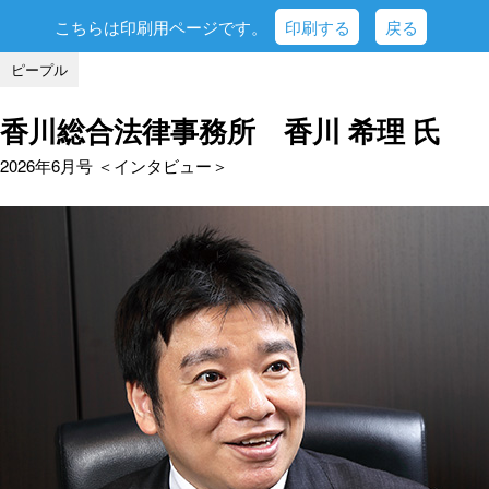
こちらは印刷用ページです。
印刷する
戻る
ピープル
香川総合法律事務所 香川 希理 氏
2026年6月号 ＜インタビュー＞