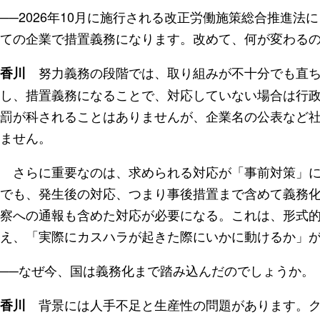
──2026年10月に施行される改正労働施策総合推進
ての企業で措置義務になります。改めて、何が変わる
努力義務の段階では、取り組みが不十分でも直ち
香川
し、措置義務になることで、対応していない場合は行
罰が科されることはありませんが、企業名の公表など
ません。
さらに重要なのは、求められる対応が「事前対策」に
でも、発生後の対応、つまり事後措置まで含めて義務
察への通報も含めた対応が必要になる。これは、形式
え、「実際にカスハラが起きた際にいかに動けるか」
──なぜ今、国は義務化まで踏み込んだのでしょうか。
背景には人手不足と生産性の問題があります。ク
香川