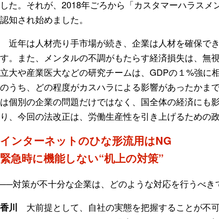
した。それが、2018年ごろから「カスタマーハラス
認知され始めました。
近年は人材売り手市場が続き、企業は人材を確保でき
す。また、メンタルの不調がもたらす経済損失は、無
立大や産業医大などの研究チームは、GDPの１%強に相
のうち、どの程度がカスハラによる影響があったかま
は個別の企業の問題だけではなく、国全体の経済にも
り、今回の法改正は、労働生産性を引き上げるための
インターネットのひな形流用はNG
緊急時に機能しない“机上の対策”
──対策が不十分な企業は、どのような対応を行うべき
大前提として、自社の実態を把握することが不可
香川