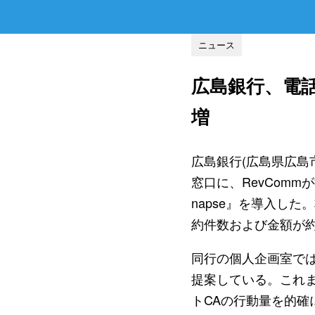
ニュース
広島銀行、電
増
広島銀行(広島県広島
窓口に、RevCommが提
napse』を導入し
約件数および金額が
同行の個人企画室では
提案している。これ
トCAの行動量を的