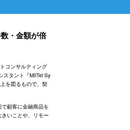
件数・金額が倍
クトコンサルティング
スタント『MiiTel Sy
向上を図るもので、契
面で顧客に金融商品を
大きいことや、リモー