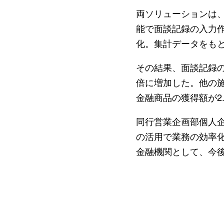
両ソリューションは、
能で面談記録の入力
化。集計データをも
その結果、面談記録の
倍に増加した。他の
金融商品の獲得額が2
同行営業企画部個人企
の活用で業務の効率
金融機関として、今