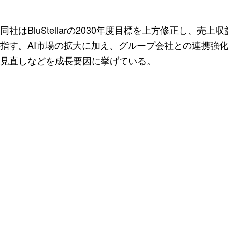
同社はBluStellarの2030年度目標を上方修正し、売
指す。AI市場の拡大に加え、グループ会社との連携強
見直しなどを成長要因に挙げている。