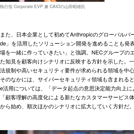
執行役 Corporate EVP 兼 CAIOの山田昭雄氏
また、日本企業として初めてAnthropicのグローバルパ
de」を活用したソリューション開発を進めることも発表。吉
場を一緒に作っていきたい」と強調。NECグループのエ
た知見を顧客向けシナリオに反映する方針を示した。
法規制や高いセキュリティ要件が求められる領域を中
そのなかには、サイバーセキュリティ領域も含まれるという。なお、B
e活用については、「データ起点の意思決定能力向上に
「顧客理解の高度化による新たなカスタマーサービス体
から始め、順次ほかのシナリオに拡大していく方針だ