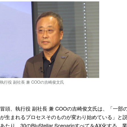
執行役 副社長 兼 COOの吉崎俊文氏
冒頭、執行役 副社長 兼 COOの吉崎俊文氏は、「一
が生まれるプロセスそのものが変わり始めている」と説明。今
あたり、30のBluStellar ScenarioすべてをAX