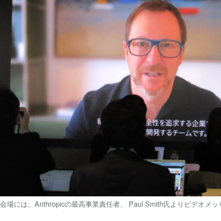
会場には、Anthropicの最高事業責任者、 Paul Smith氏よりビデオ