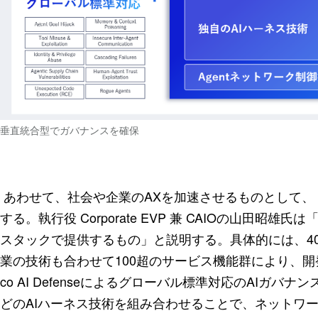
垂直統合型でガバナンスを確保
あわせて、社会や企業のAXを加速させるものとして、『AI Pl
する。執行役 Corporate EVP 兼 CAIOの山田昭
スタックで提供するもの」と説明する。具体的には、4
業の技術も合わせて100超のサービス機能群により、開
co AI Defenseによるグローバル標準対応のAIガ
どのAIハーネス技術を組み合わせることで、ネットワ