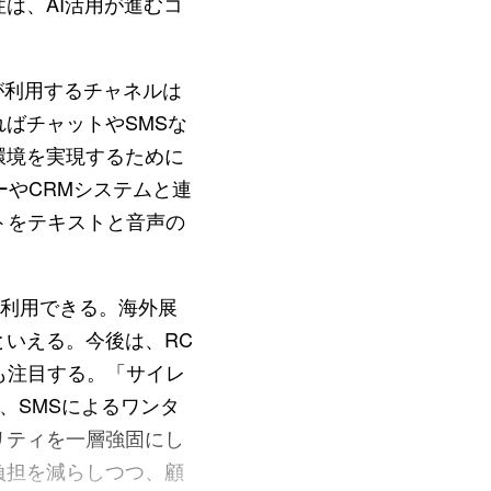
は、AI活用が進むコ
が利用するチャネルは
ばチャットやSMSな
環境を実現するために
ーやCRMシステムと連
ットをテキストと音声の
を利用できる。海外展
いえる。今後は、RC
信技術も注目する。「サイレ
、SMSによるワンタ
リティを一層強固にし
負担を減らしつつ、顧