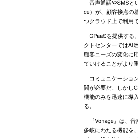
音声通話やSMSといった機能
ce）が、顧客接点
つクラウド上で利用
CPaaSを提供する、Von
クトセンターではAI
顧客ニーズの変化に
ていけることがより
コミュニケーション
間が必要だ。しかしC
機能のみを迅速に導
る。
『Vonage』は、
多岐にわたる機能を、