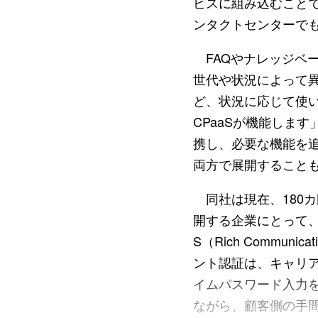
ビスに組み込むことで
ンタクトセンターで
FAQやナレッジベー
世代や状況によって
ど、状況に応じて使
CPaaSが機能しま
携し、必要な機能を追
両方で展開すること
同社は現在、180
開する企業にとって
S（Rich Commu
ント認証は、キャリア
イムパスワード入力
ながら、顧客側の手