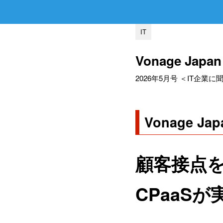
IT
Vonage Jap
2026年5月号 ＜IT企業に
Vonage Jap
顧客接点
CPaaS