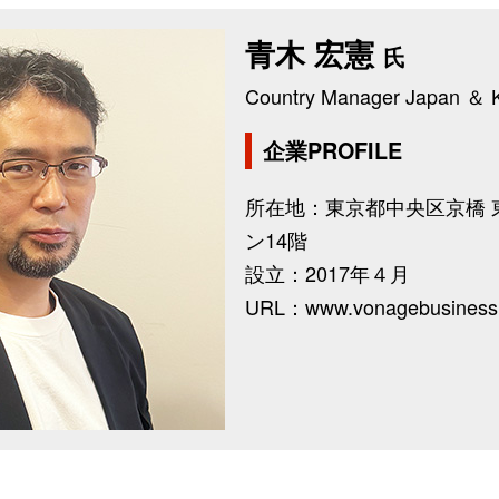
青木 宏憲
氏
Country Manager Japan ＆ 
企業PROFILE
所在地：東京都中央区京橋 
ン14階
設立：2017年４月
URL：www.vonagebusiness.