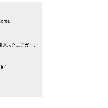
Korea
東京スクエアガーデ
jp/