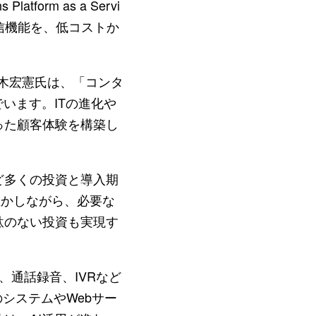
orm as a Servi
信機能を、低コストか
reaの青木宏憲氏は、「コンタ
います。ITの進化や
った顧客体験を構築し
ど多くの投資と導入期
生かしながら、必要な
駄のない投資も実現す
、通話録音、IVRなど
システムやWebサー