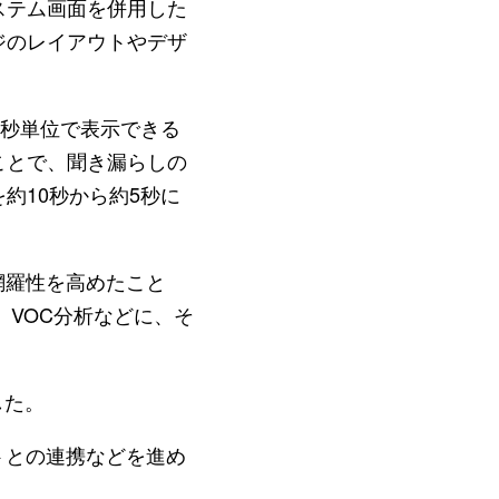
ステム画面を併用した
ジのレイアウトやデザ
5秒単位で表示できる
ことで、聞き漏らしの
約10秒から約5秒に
網羅性を高めたこと
、VOC分析などに、そ
した。
トとの連携などを進め