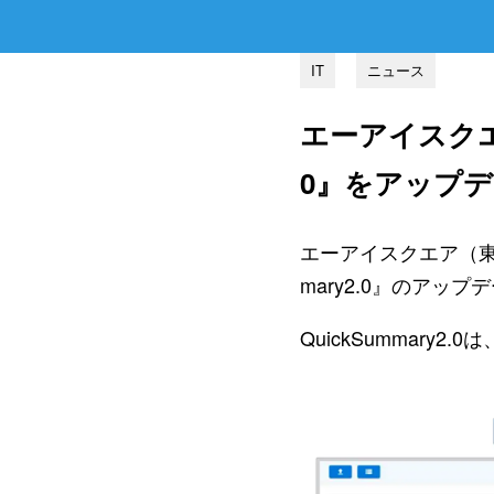
IT
ニュース
エーアイスクエア
0』をアップ
エーアイスクエア（東
mary2.0』のアッ
QuickSummar