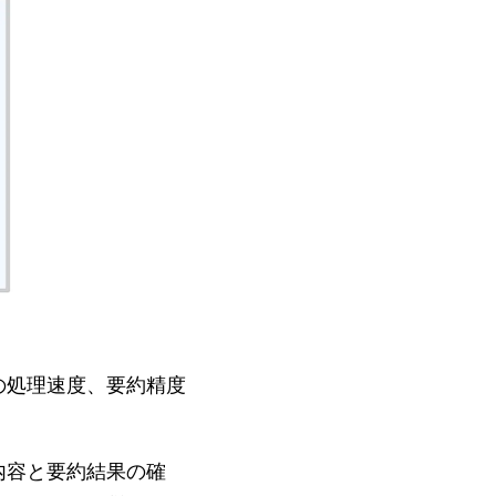
の処理速度、要約精度
内容と要約結果の確