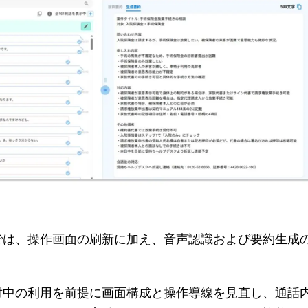
では、操作画面の刷新に加え、音声認識および要約生成
対中の利用を前提に画面構成と操作導線を見直し、通話