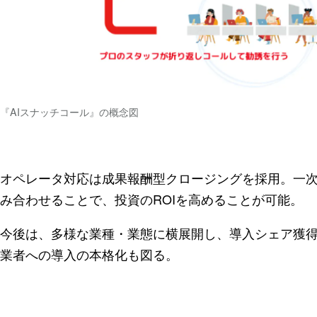
『AIスナッチコール』の概念図
オペレータ対応は成果報酬型クロージングを採用。一
み合わせることで、投資のROIを高めることが可能。
今後は、多様な業種・業態に横展開し、導入シェア獲得
業者への導入の本格化も図る。