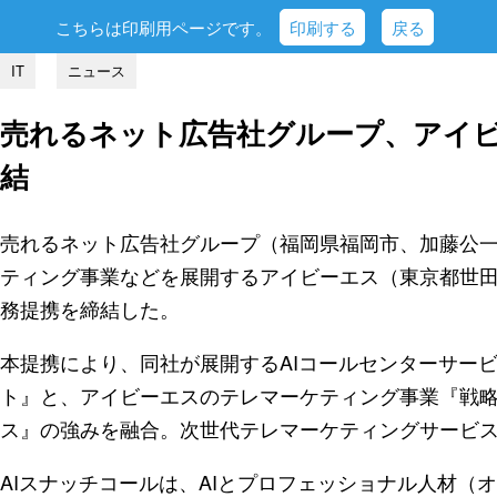
こちらは印刷用ページです。
印刷する
戻る
IT
ニュース
売れるネット広告社グループ、アイ
結
売れるネット広告社グループ（福岡県福岡市、加藤公一
ティング事業などを展開するアイビーエス（東京都世田
務提携を締結した。
本提携により、同社が展開するAIコールセンターサービス
ト』と、アイビーエスのテレマーケティング事業『戦
ス』の強みを融合。次世代テレマーケティングサービス
AIスナッチコールは、AIとプロフェッショナル人材（