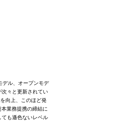
ドモデル、オープンモデ
が次々と更新されてい
能を向上、このほど発
資本業務提携の締結に
しても遜色ないレベル