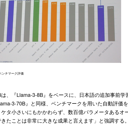
B』のベンチマーク評価
A-JP-8Bは、『Llama-3-8B』をベースに、日本語の追加
lama-3-70B』と同様、ベンチマークを用いた自動評
１ケタ小さいにもかかわらず、数百億パラメータあるオ
できたことは非常に大きな成果と言えます」と強調する