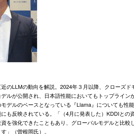
近のLLMの動向を解説。2024年３月以降、クローズ
モデルが公開され、日本語性能においてもトップライン
モデルのベースとなっている『Llama』についても性
にも反映されている。「（4月に発表した）KDDIとの
投資を強化できたこともあり、グローバルモデルと比較
ます」（曽根岡氏）。