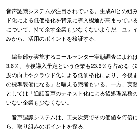
音声認識システムが注目されている。生成AIとの組
ド化による低価格化を背景に導入機運が高まってい
について、持て余す企業も少なくないようだ。ユナイ
みから、活用のポイントを検証する。
編集部が実施するコールセンター実態調査によれば
3.6％、今後導入予定という企業も23.6％を占める（
度の向上やクラウド化による低価格化により、今後
の標準装備になる」と唱える識者もいる。一方、実
としては「通話音声のテキスト化による後処理業務
いない企業も少なくない。
音声認識システムは、工夫次第でその価値を何倍に
ら、取り組みのポイントを探る。