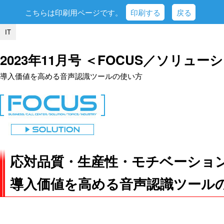
こちらは印刷用ページです。
印刷する
戻る
IT
2023年11月号 ＜FOCUS／ソリュー
導入価値を高める音声認識ツールの使い方
応対品質・生産性・モチベーショ
導入価値を高める音声認識ツール