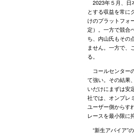
2023年５月、
とする収益を常に
けのプラットフォ
定）。一方で競合
ち、内山氏もその
ません。一方で、
る。
コールセンターの
て強い。その結果
いだけにまずは安
社では、オンプレ
ユーザー側からす
レースを最小限に
“新生アバイア”の方向性