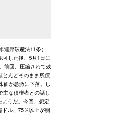
米連邦破産法11条）
認可した後、5月1日に
目。前回、圧縮されて残
ほとんどそのまま残債
は株価が急激に下落。し
で主な債権者との話し
たようだ。今回、想定
ドル、75％以上が削