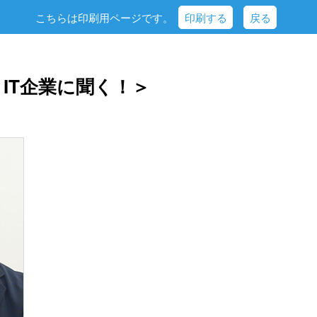
こちらは印刷用ページです。
印刷する
戻る
 ＜IT企業に聞く！＞