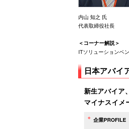
内山 知之 氏
代表取締役社長
＜コーナー解説＞
ITソリューションベ
日本アバイ
新生アバイア
マイナスイメ
企業PROFILE