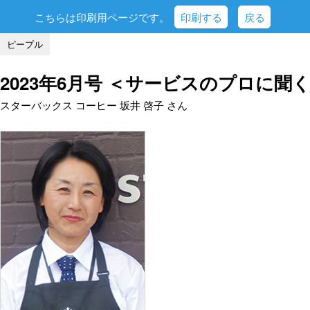
こちらは印刷用ページです。
印刷する
戻る
ピープル
2023年6月号 ＜サービスのプロに聞
スターバックス コーヒー 坂井 啓子 さん