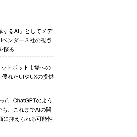
革するAI」としてメデ
Iベンダー３社の視点
を探る。
ャットボット市場への
優れたUIやUXの提供
、ChatGPTのよう
も、これまでAIの開
安価に抑えられる可能性