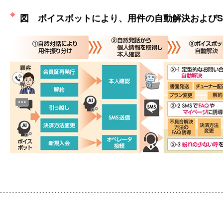
図 ボイスボットにより、用件の自動解決およびS