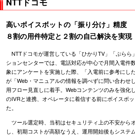
NTTドコモ
高いボイスボットの「振り分け」精度
８割の用件特定と２割の自己解決を実現
NTTドコモが運営している「ひかりTV」「ぷらら
ションセンターでは、電話対応が中心で月間入電件数
象にアンケートを実施した際、「入電前に参考にし
が「Web・マニュアルの情報を調べずに問い合わせ
用フロー見直しに着手。Webコンテンツのみを強化
のIVRと連携、オペレータに着信する前にボイスボ
た。
ツール選定時、当初はセキュリティ上の不安からオ
し、初期コストが高額なうえ、運用開始後もシステ