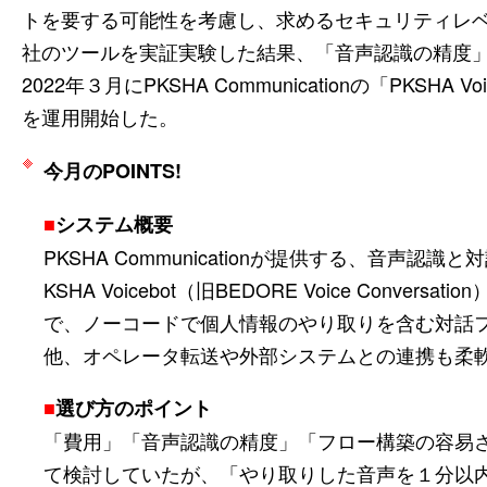
トを要する可能性を考慮し、求めるセキュリティレ
社のツールを実証実験した結果、「音声認識の精度
2022年３月にPKSHA Communicationの「PKSHA Voic
を運用開始した。
今月のPOINTS!
■
システム概要
PKSHA Communicationが提供する、音声
KSHA Voicebot（旧BEDORE Voice Conv
で、ノーコードで個人情報のやり取りを含む対話フ
他、オペレータ転送や外部システムとの連携も柔
■
選び方のポイント
「費用」「音声認識の精度」「フロー構築の容易
て検討していたが、「やり取りした音声を１分以