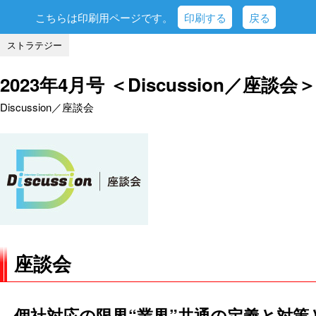
こちらは印刷用ページです。
印刷する
戻る
ストラテジー
2023年4月号 ＜Discussion／座談会＞
Discussion／座談会
座談会
個社対応の限界“業界”共通の定義と対策