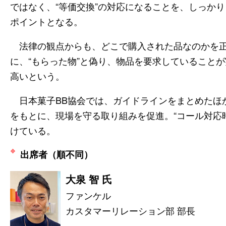
ではなく、“等価交換”の対応になることを、しっか
ポイントとなる。
法律の観点からも、どこで購入された品なのかを正
に、“もらった物”と偽り、物品を要求していること
高いという。
日本菓子BB協会では、ガイドラインをまとめたほ
をもとに、現場を守る取り組みを促進。“コール対応
けている。
出席者（順不同）
大泉 智 氏
ファンケル
カスタマーリレーション部 部長