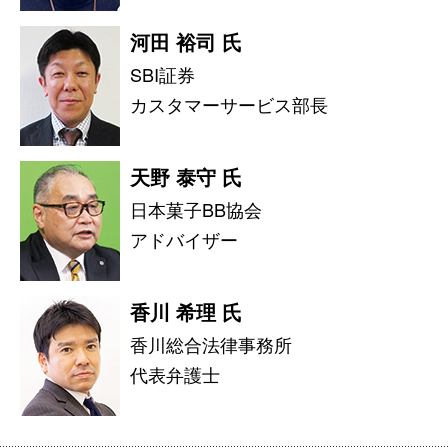
河田 裕司 氏
SBI証券
カスタマーサービス部長
天野 泰守 氏
日本菓子BB協会
アドバイザー
香川 希理 氏
香川総合法律事務所
代表弁護士