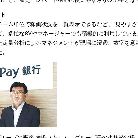
ント
ーム単位で稼働状況を一覧表示できるなど、“見やすさ”
で、多忙なSVやマネージャーでも積極的に利用している
た定量分析によるマネジメントが現場に浸透、数字を意
た。
グループの齊藤 萌氏（左）と、グループ長の小林裕治氏