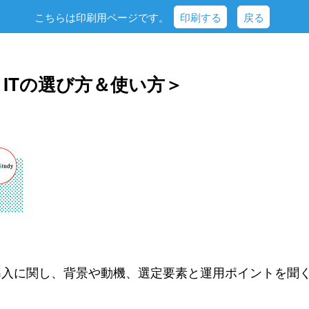
こちらは印刷用ページです。
印刷する
戻る
 ＜ITの選び方＆使い方＞
導入に関し、背景や動機、選定要素と運用ポイントを聞