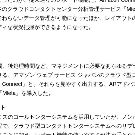
のクラウドコンタクトセンター分析管理サービス「Mie
変わらないデータ管理が可能になったほか、レイアウト
ディな状況把握ができるようになった。
間、後処理時間など、マネジメントに必要なあらゆるデー
きる、アマゾン ウェブ サービス ジャパンのクラウド型
on Connect」と、それらを見やすく出力する、ARア
Mieta」を導入した。
ント
ミスのコールセンターシステムを活用していたが、ノン
程で、クラウド型コンタクトセンターシステムへのリプ
ることに加え、レポート機能の使いやすさが決め手とな