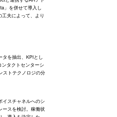
ta」を併せて導入し
の工夫によって、より
タを抽出、KPIとし
コンタクトセンターシ
ドバンストテクノロジの分
ボイスチャネルへのシ
レースを検討。稼働状
り、導入を決定した。