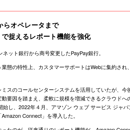
からオペレータまで
」で捉えるレポート機能を強化
ンネット銀行から商号変更したPayPay銀行。
業態の特性上、カスタマーサポートはWebに集約され
。
ミスのコールセンターシステムを活用していたが、今
変動要因を踏まえ、柔軟に規模を増減できるクラウドへ
を開始し、2022年４月、アマゾン ウェブ サービス ジ
mazon Connect」を導入した。
たのが、従来通りのレポート機能だ。Amazon Conne