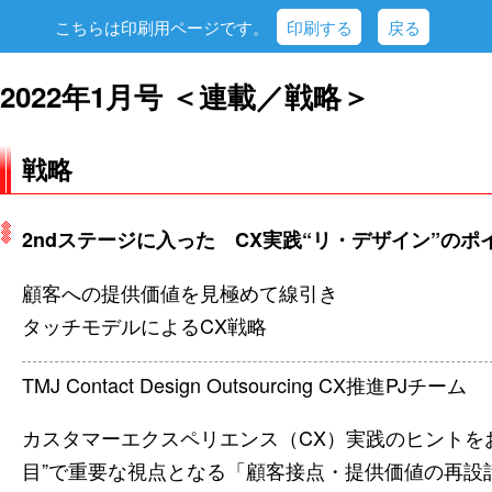
こちらは印刷用ページです。
印刷する
戻る
2022年1月号 ＜連載／戦略＞
戦略
2ndステージに入った CX実践“リ・デザイン”のポ
顧客への提供価値を見極めて線引き
タッチモデルによるCX戦略
TMJ Contact Design Outsourcing CX推進PJチーム
カスタマーエクスペリエンス（CX）実践のヒントを
目”で重要な視点となる「顧客接点・提供価値の再設