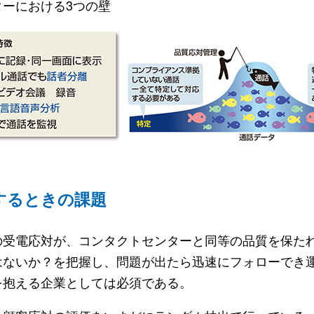
ーにおける3つの壁
するときの課題
受電応対が、コンタクトセンターと同等の品質を保た
はないか？を把握し、問題が出たら迅速にフォローでき
を抱える企業としては必須である。