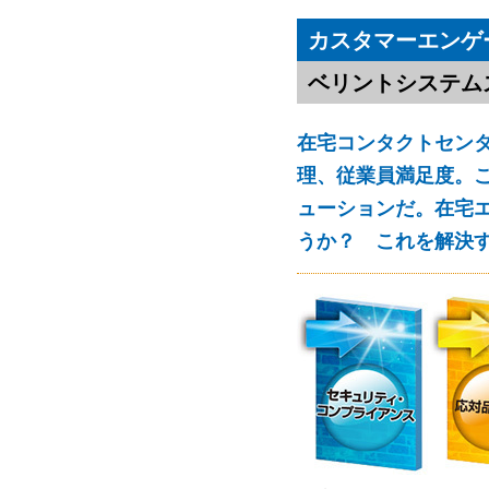
カスタマーエンゲ
ベリントシステム
在宅コンタクトセン
理、従業員満足度。こ
ューションだ。在宅
うか？ これを解決