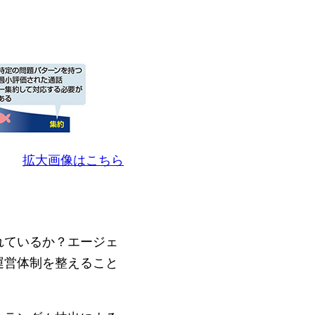
拡大画像はこちら
れているか？エージェ
運営体制を整えること