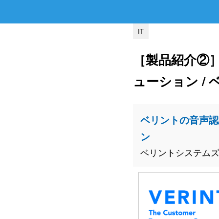
IT
［製品紹介②］
ューション /
ベリントの音声認
ン
ベリントシステム