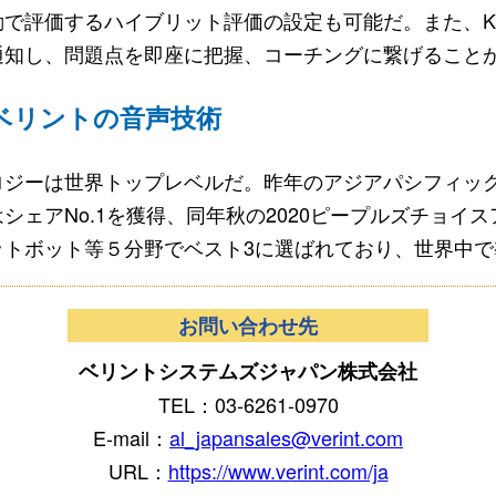
で評価するハイブリット評価の設定も可能だ。また、K
通知し、問題点を即座に把握、コーチングに繋げること
ベリントの音声技術
ジーは世界トップレベルだ。昨年のアジアパシフィッ
シェアNo.1を獲得、同年秋の2020ピープルズチョイ
ットボット等５分野でベスト3に選ばれており、世界中で
お問い合わせ先
ベリントシステムズジャパン株式会社
TEL：03-6261-0970
E-mail：
al_japansales@verint.com
URL：
https://www.verint.com/ja