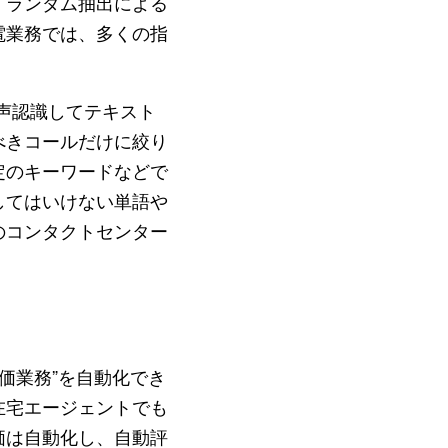
。ランダム抽出による
電業務では、多くの指
声認識してテキスト
べきコールだけに絞り
定のキーワードなどで
してはいけない単語や
のコンタクトセンター
価業務”を自動化でき
在宅エージェントでも
価は自動化し、自動評