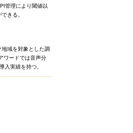
PI管理により閾値以
ができる。
ク地域を対象とした調
スアワードでは音声分
導入実績を持つ。