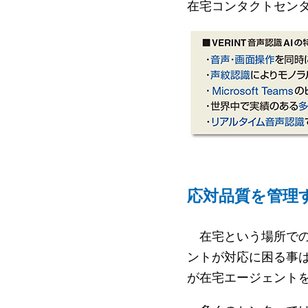
在宅コンタクトセンタ
応対品質を管理
在宅という場所での
ントが対応に困る事
が在宅エージェント