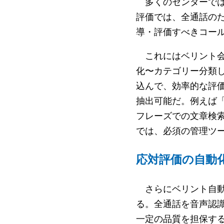
多くのセンターでは
評価では、全通話の
導・評価すべきコー
これにはベリント会
化〜カテゴリー分類
込んで、効率的な評価
抽出可能だ。例えば
フレーズでの文章検
では、必須の管理ツ
応対評価の自動
さらにベリント自動応
る。全通話を音声認
一定の品質を担保す