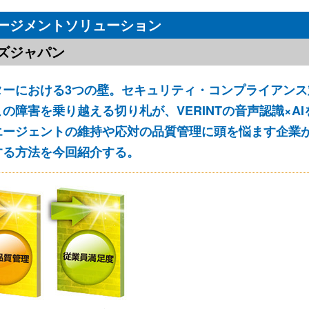
ージメントソリューション
ズジャパン
ターにおける3つの壁。セキュリティ・コンプライアンス
の障害を乗り越える切り札が、VERINTの音声認識×A
エージェントの維持や応対の品質管理に頭を悩ます企業
する方法を今回紹介する。