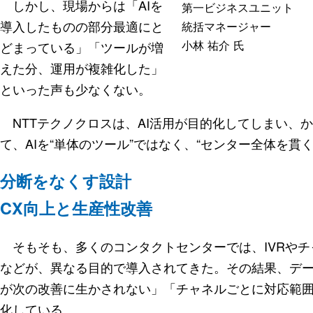
しかし、現場からは「AIを
第一ビジネスユニット
導入したものの部分最適にと
統括マネージャー
小林 祐介 氏
どまっている」「ツールが増
えた分、運用が複雑化した」
といった声も少なくない。
NTTテクノクロスは、AI活用が目的化してしまい、
て、AIを“単体のツール”ではなく、“センター全体を
分断をなくす設計
CX向上と生産性改善
そもそも、多くのコンタクトセンターでは、IVRやチ
などが、異なる目的で導入されてきた。その結果、デ
が次の改善に生かされない」「チャネルごとに対応範
化している。