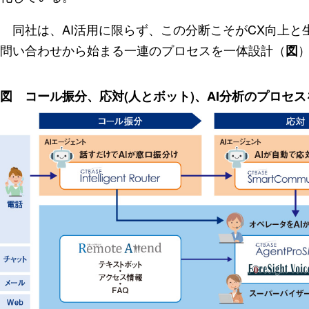
同社は、AI活用に限らず、この分断こそがCX向上と
問い合わせから始まる一連のプロセスを一体設計（
図
図 コール振分、応対(人とボット)、AI分析のプロセ