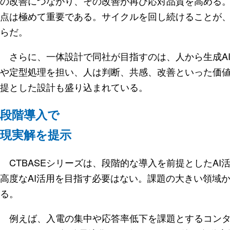
の改善につながり、その改善が再び応対品質を高める
点は極めて重要である。サイクルを回し続けることが、
らだ。
さらに、一体設計で同社が目指すのは、人から生成AI
や定型処理を担い、人は判断、共感、改善といった価
提とした設計も盛り込まれている。
段階導入で
現実解を提示
CTBASEシリーズは、段階的な導入を前提としたAI
高度なAI活用を目指す必要はない。課題の大きい領域
る。
例えば、入電の集中や応答率低下を課題とするコンタクトセンタ