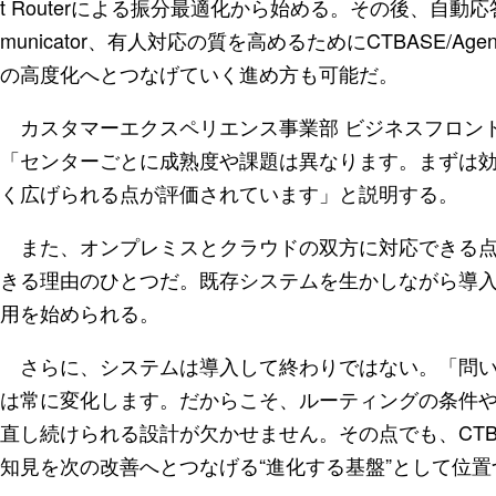
t Routerによる振分最適化から始める。その後、自動応答
municator、有人対応の質を高めるためにCTBASE/Ag
の高度化へとつなげていく進め方も可能だ。
カスタマーエクスペリエンス事業部 ビジネスフロント
「センターごとに成熟度や課題は異なります。まずは
く広げられる点が評価されています」と説明する。
また、オンプレミスとクラウドの双方に対応できる点
きる理由のひとつだ。既存システムを生かしながら導入
用を始められる。
さらに、システムは導入して終わりではない。「問い
は常に変化します。だからこそ、ルーティングの条件
直し続けられる設計が欠かせません。その点でも、CTB
知見を次の改善へとつなげる“進化する基盤”として位