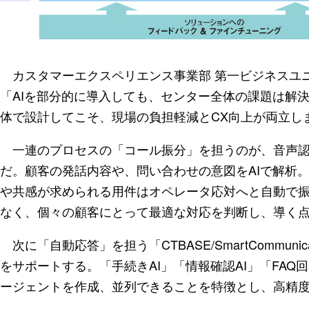
カスタマーエクスペリエンス事業部 第一ビジネスユニ
「AIを部分的に導入しても、センター全体の課題は解決
体で設計してこそ、現場の負担軽減とCX向上が両立し
一連のプロセスの「コール振分」を担うのが、音声認識IVRの「CT
だ。顧客の発話内容や、問い合わせの意図をAIで解析
や共感が求められる用件はオペレータ応対へと自動で
なく、個々の顧客にとって最適な対応を判断し、導く
次に「自動応答」を担う「CTBASE/SmartCommun
をサポートする。「手続きAI」「情報確認AI」「FAQ
ージェントを作成、並列できることを特徴とし、高精