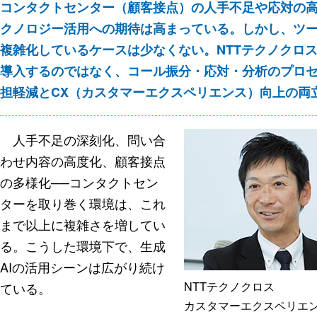
コンタクトセンター（顧客接点）の人手不足や応対の高
クノロジー活用への期待は高まっている。しかし、ツ
複雑化しているケースは少なくない。NTTテクノクロス
導入するのではなく、コール振分・応対・分析のプロ
担軽減とCX（カスタマーエクスペリエンス）向上の両
人手不足の深刻化、問い合
わせ内容の高度化、顧客接点
の多様化──コンタクトセン
ターを取り巻く環境は、これ
まで以上に複雑さを増してい
る。こうした環境下で、生成
AIの活用シーンは広がり続け
NTTテクノクロス
ている。
カスタマーエクスペリエ