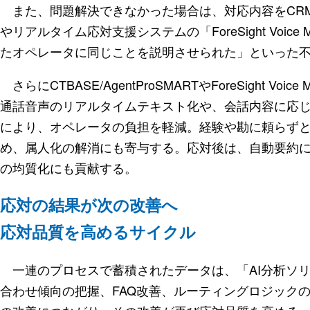
また、問題解決できなかった場合は、対応内容をCRMシステム
やリアルタイム応対支援システムの「ForeSight Voic
たオペレータに同じことを説明させられた」といった
さらにCTBASE/AgentProSMARTやForeSight V
通話音声のリアルタイムテキスト化や、会話内容に応
により、オペレータの負担を軽減。経験や勘に頼らず
め、属人化の解消にも寄与する。応対後は、自動要約に
の均質化にも貢献する。
応対の結果が次の改善へ
応対品質を高めるサイクル
一連のプロセスで蓄積されたデータは、「AI分析ソリ
合わせ傾向の把握、FAQ改善、ルーティングロジック