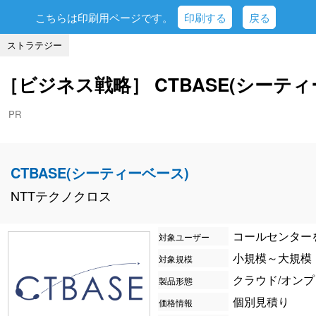
こちらは印刷用ページです。
印刷する
戻る
ストラテジー
［ビジネス戦略］ CTBASE(シーティ
PR
CTBASE(シーティーベース)
NTTテクノクロス
コールセンター
対象ユーザー
小規模～大規模
対象規模
クラウド/オン
製品形態
個別見積り
価格情報