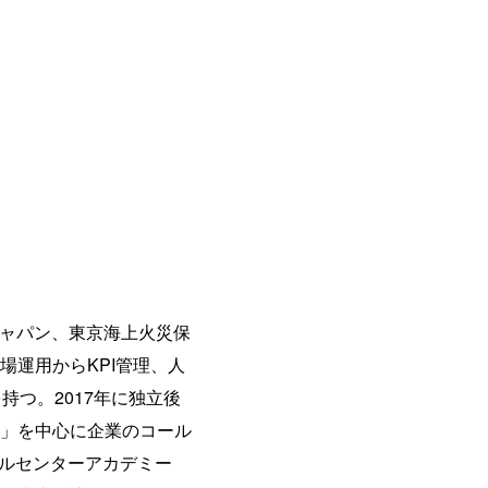
ジャパン、東京海上火災保
運用からKPI管理、人
つ。2017年に独立後
」を中心に企業のコール
ールセンターアカデミー