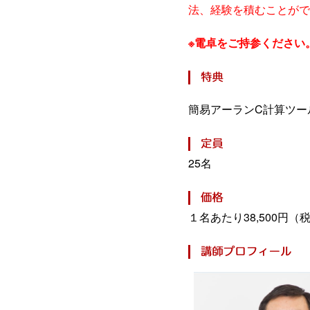
法、経験を積むことがで
※電卓をご持参ください
簡易アーランC計算ツー
25名
１名あたり38,500円（