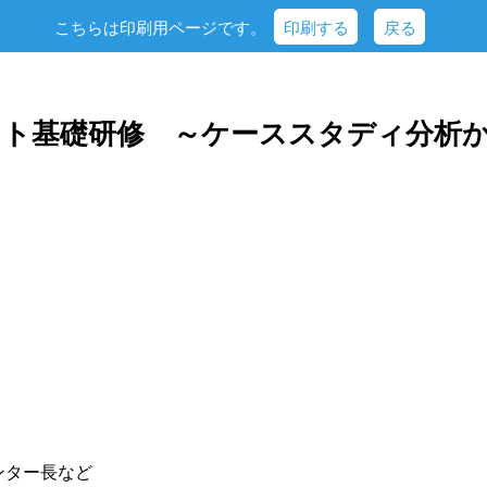
こちらは印刷用ページです。
印刷する
戻る
ント基礎研修 ～ケーススタディ分析か
ンター長など