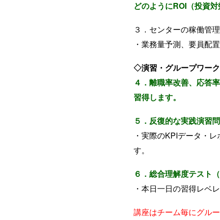
どのようにROI（投資
３．センターの稼働管理
・業務量予測、要員配置
◇演習・グループワーク
４．離職率改善、応答率
習得します。
５．反復的な実践演習問
・実際のKPIデータ・
す。
６．総合理解度テスト（
・本日一日の習得レベレ
講座はチーム毎にグルー