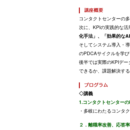
コンタクトセンターの多
次に、KPIの実践的な
化手法」、「効果的なA
そしてシステム導入・導
のPDCAサイクルを学
後半では実際のKPIデ
できるか、課題解決する
◇講義
1.コンタクトセンター
・多岐にわたるコンタク
２．離職率改善、応答率