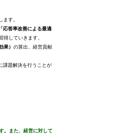
します。
「応答率改善による最適
て習得していきます。
対効果）
の算出、経営貢献
に課題解決を行うことが
ます。また、経営に対して